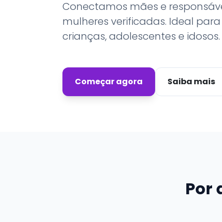
Conectamos mães e responsávei
mulheres verificadas. Ideal para
crianças, adolescentes e idosos.
Começar agora
Saiba mais
Por 