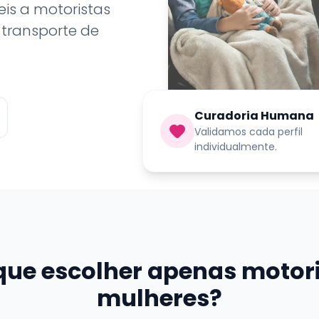
s a motoristas
 transporte de
Curadoria Humana
Validamos cada perfil
individualmente.
que escolher apenas motor
mulheres?