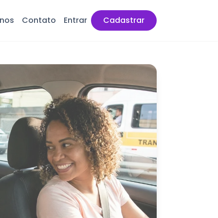
anos
Contato
Entrar
Cadastrar