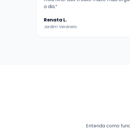
a dia.”
Renata L.
Jardim Veraneio
Entenda como func