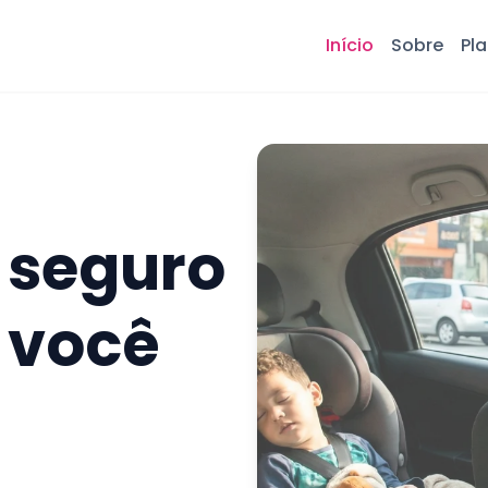
Início
Sobre
Pl
 seguro
 você