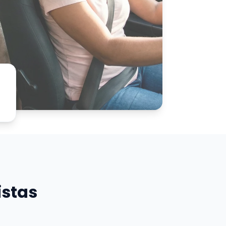
istas