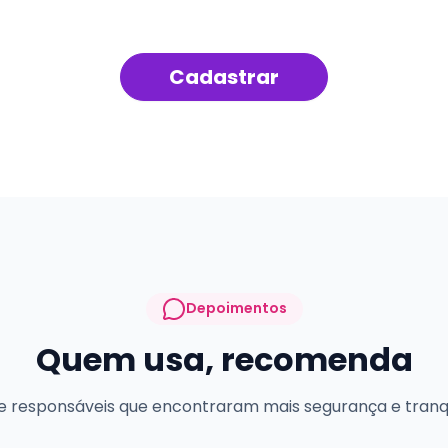
Cadastrar
Depoimentos
Quem usa, recomenda
e responsáveis que encontraram mais segurança e tranqui