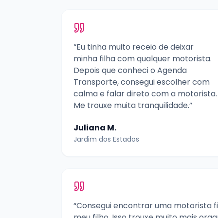
“Eu tinha muito receio de deixar
minha filha com qualquer motorista.
Depois que conheci o Agenda
Transporte, consegui escolher com
calma e falar direto com a motorista.
Me trouxe muita tranquilidade.”
Juliana M.
Jardim dos Estados
“Consegui encontrar uma motorista fi
meu filho. Isso trouxe muito mais org