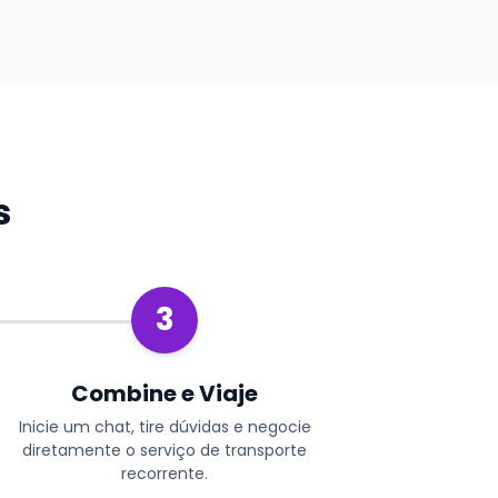
s
3
Combine e Viaje
Inicie um chat, tire dúvidas e negocie
diretamente o serviço de transporte
recorrente.