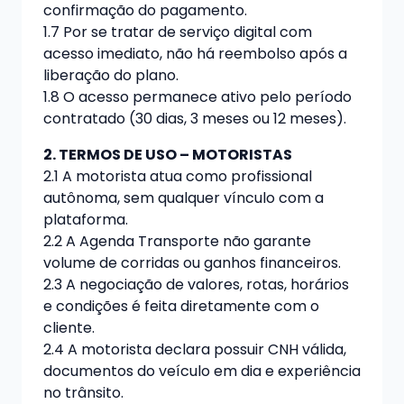
confirmação do pagamento.
1.7 Por se tratar de serviço digital com
acesso imediato, não há reembolso após a
liberação do plano.
1.8 O acesso permanece ativo pelo período
contratado (30 dias, 3 meses ou 12 meses).
2. TERMOS DE USO – MOTORISTAS
2.1 A motorista atua como profissional
autônoma, sem qualquer vínculo com a
plataforma.
2.2 A Agenda Transporte não garante
volume de corridas ou ganhos financeiros.
2.3 A negociação de valores, rotas, horários
e condições é feita diretamente com o
cliente.
2.4 A motorista declara possuir CNH válida,
documentos do veículo em dia e experiência
no trânsito.