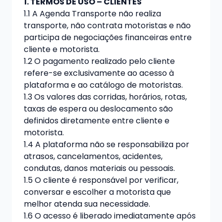
1. TERMOS DE USO – CLIENTES
1.1 A Agenda Transporte não realiza
transporte, não contrata motoristas e não
participa de negociações financeiras entre
cliente e motorista.
1.2 O pagamento realizado pelo cliente
refere-se exclusivamente ao acesso à
plataforma e ao catálogo de motoristas.
1.3 Os valores das corridas, horários, rotas,
taxas de espera ou deslocamento são
definidos diretamente entre cliente e
motorista.
1.4 A plataforma não se responsabiliza por
atrasos, cancelamentos, acidentes,
condutas, danos materiais ou pessoais.
1.5 O cliente é responsável por verificar,
conversar e escolher a motorista que
melhor atenda sua necessidade.
1.6 O acesso é liberado imediatamente após